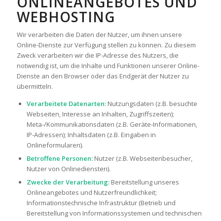
ONLINEANGEBOTES UND
WEBHOSTING
Wir verarbeiten die Daten der Nutzer, um ihnen unsere
Online-Dienste zur Verfügung stellen zu können. Zu diesem
Zweck verarbeiten wir die IP-Adresse des Nutzers, die
notwendig ist, um die Inhalte und Funktionen unserer Online-
Dienste an den Browser oder das Endgerät der Nutzer zu
übermitteln.
Verarbeitete Datenarten:
Nutzungsdaten (z.B. besuchte
Webseiten, Interesse an Inhalten, Zugriffszeiten);
Meta-/Kommunikationsdaten (z.B. Geräte-Informationen,
IP-Adressen); Inhaltsdaten (z.B. Eingaben in
Onlineformularen).
Betroffene Personen:
Nutzer (z.B. Webseitenbesucher,
Nutzer von Onlinediensten).
Zwecke der Verarbeitung:
Bereitstellung unseres
Onlineangebotes und Nutzerfreundlichkeit;
Informationstechnische Infrastruktur (Betrieb und
Bereitstellung von Informationssystemen und technischen