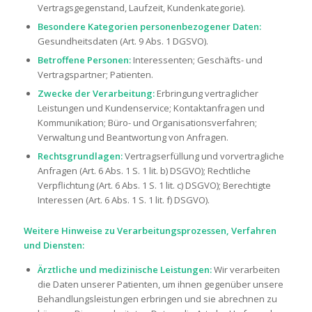
Vertragsgegenstand, Laufzeit, Kundenkategorie).
Besondere Kategorien personenbezogener Daten:
Gesundheitsdaten (Art. 9 Abs. 1 DGSVO).
Betroffene Personen:
Interessenten; Geschäfts- und
Vertragspartner; Patienten.
Zwecke der Verarbeitung:
Erbringung vertraglicher
Leistungen und Kundenservice; Kontaktanfragen und
Kommunikation; Büro- und Organisationsverfahren;
Verwaltung und Beantwortung von Anfragen.
Rechtsgrundlagen:
Vertragserfüllung und vorvertragliche
Anfragen (Art. 6 Abs. 1 S. 1 lit. b) DSGVO); Rechtliche
Verpflichtung (Art. 6 Abs. 1 S. 1 lit. c) DSGVO); Berechtigte
Interessen (Art. 6 Abs. 1 S. 1 lit. f) DSGVO).
Weitere Hinweise zu Verarbeitungsprozessen, Verfahren
und Diensten:
Ärztliche und medizinische Leistungen:
Wir verarbeiten
die Daten unserer Patienten, um ihnen gegenüber unsere
Behandlungsleistungen erbringen und sie abrechnen zu