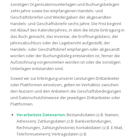
sonstigen Organisationsunterlagen und Buchungsbelegen
zehn Jahre sowie bei empfangenen Handels- und
Geschäftsbriefen und Wiedergaben der abgesandten
Handels- und Geschäftsbriefe sechs Jahre. Die Frist beginnt
mit Ablauf des Kalenderjahres, in dem die letzte Eintragung in
das Buch gemacht, das Inventar, die Eröffnungsbilanz, der
Jahresabschluss oder der Lagebericht aufgestellt, der
Handels- oder Geschäftsbrief empfangen oder abgesandt
worden oder der Buchungsbeleg entstanden ist, ferner die
Aufzeichnung vorgenommen worden ist oder die sonstigen
Unterlagen entstanden sind.
Soweit wir zur Erbringung unserer Leistungen Drittanbieter
oder Plattformen einsetzen, gelten im Verhältnis zwischen
den Nutzern und den Anbietern die Geschäftsbedingungen
und Datenschutzhinweise der jeweiligen Drittanbieter oder
Plattformen.
Verarbeitete Datenarten:
Bestandsdaten (z.B. Namen,
Adressen); Zahlungsdaten (z.B. Bankverbindungen,
Rechnungen, Zahlungshistorie); Kontaktdaten (z.B. E-Mail,
Telefonnummern); Vertragsdaten (z.B.