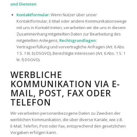
und Diensten:
Kontaktformular:
Wenn Nutzer über unser
Kontaktformular, E-Mail oder andere Kommunikationswege
mit uns in Kontakt treten, verarbeiten wir die uns in diesem
Zusammenhang mitgeteilten Daten zur Bearbeitung des
mitgeteilten Anliegens;
Rechtsgrundlagen:
Vertragserfüllung und vorvertragliche Anfragen (Art. 6 Abs.
1 S. 1 lit. b) DSGVO), Berechtigte Interessen (Art. 6 Abs. 1 S. 1
lit. f) DSGVO).
WERBLICHE
KOMMUNIKATION VIA E-
MAIL, POST, FAX ODER
TELEFON
Wir verarbeiten personenbezogene Daten zu Zwecken der
werblichen Kommunikation, die über diverse Kanäle, wie z.B.
E-Mail, Telefon, Post oder Fax, entsprechend den gesetzlichen
Vorgaben erfolgen kann.