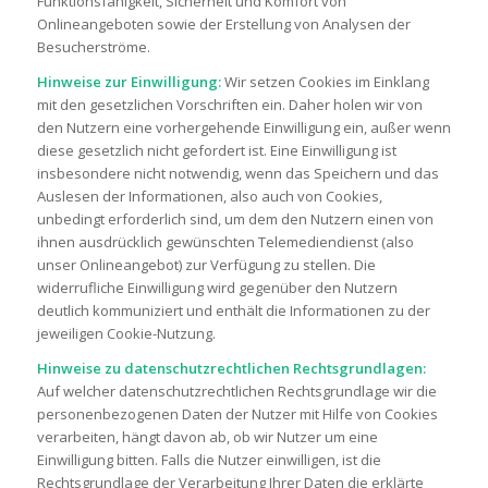
Funktionsfähigkeit, Sicherheit und Komfort von
Onlineangeboten sowie der Erstellung von Analysen der
Besucherströme.
Hinweise zur Einwilligung:
Wir setzen Cookies im Einklang
mit den gesetzlichen Vorschriften ein. Daher holen wir von
den Nutzern eine vorhergehende Einwilligung ein, außer wenn
diese gesetzlich nicht gefordert ist. Eine Einwilligung ist
insbesondere nicht notwendig, wenn das Speichern und das
Auslesen der Informationen, also auch von Cookies,
unbedingt erforderlich sind, um dem den Nutzern einen von
ihnen ausdrücklich gewünschten Telemediendienst (also
unser Onlineangebot) zur Verfügung zu stellen. Die
widerrufliche Einwilligung wird gegenüber den Nutzern
deutlich kommuniziert und enthält die Informationen zu der
jeweiligen Cookie-Nutzung.
Hinweise zu datenschutzrechtlichen Rechtsgrundlagen:
Auf welcher datenschutzrechtlichen Rechtsgrundlage wir die
personenbezogenen Daten der Nutzer mit Hilfe von Cookies
verarbeiten, hängt davon ab, ob wir Nutzer um eine
Einwilligung bitten. Falls die Nutzer einwilligen, ist die
Rechtsgrundlage der Verarbeitung Ihrer Daten die erklärte