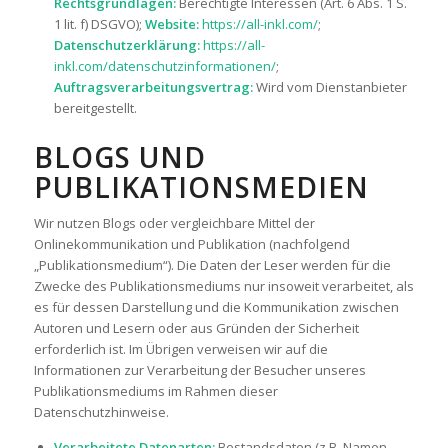
Rechtsgrundlagen:
Berechtigte Interessen (Art. 6 Abs. 1 S.
1 lit. f) DSGVO);
Website:
https://all-inkl.com/
;
Datenschutzerklärung:
https://all-
inkl.com/datenschutzinformationen/
;
Auftragsverarbeitungsvertrag:
Wird vom Dienstanbieter
bereitgestellt.
BLOGS UND
PUBLIKATIONSMEDIEN
Wir nutzen Blogs oder vergleichbare Mittel der
Onlinekommunikation und Publikation (nachfolgend
„Publikationsmedium“). Die Daten der Leser werden für die
Zwecke des Publikationsmediums nur insoweit verarbeitet, als
es für dessen Darstellung und die Kommunikation zwischen
Autoren und Lesern oder aus Gründen der Sicherheit
erforderlich ist. Im Übrigen verweisen wir auf die
Informationen zur Verarbeitung der Besucher unseres
Publikationsmediums im Rahmen dieser
Datenschutzhinweise.
Verarbeitete Datenarten:
Bestandsdaten (z.B. Namen,