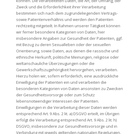
können. Die verarbeiteten Daten, die Art, der Umfang, der
Zweck und die Erforderlichkeit ihrer Verarbeitung
bestimmen sich nach dem zugrundeliegenden Vertrags-
sowie Patientenverhältnis und werden den Patienten
rechtzeitig mitgeteilt. In Rahmen unserer Tätigkeit können
wir ferner besondere Kategorien von Daten, hier
insbesondere Angaben zur Gesundheit der Patienten, ggf.
mit Bezug zu deren Sexualleben oder der sexuellen
Orientierung, sowie Daten, aus denen die rassische und
ethnische Herkunft, politische Meinungen, religiöse oder
weltanschauliche Überzeugungen oder die
Gewerkschaftszugehörigkeit hervorgehen, verarbeiten.
Hierzu holen wir, sofern erforderlich, eine ausdrückliche
Einwilligung der Patienten ein und verarbeiten die
besonderen Kategorien von Daten ansonsten zu Zwecken
der Gesundheitsvorsorge oder zum Schutz
lebensnotwendiger Interessen der Patienten.
Einwilligungen in die Verarbeitung dieser Daten werden
entsprechend Art. 9 Abs. 2 lit. a) DSGVO erteilt, im Übrigen
erfolgt die Verarbeitung entsprechend Art. 9 Abs. 2 lit. h)
DSGVO, insbesondere zur Gesundheitsvorsorge und in
Verbindung mit jeweils geltenden nationalen Regelungen.