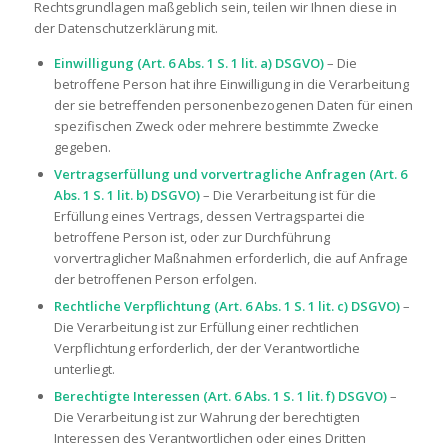
Rechtsgrundlagen maßgeblich sein, teilen wir Ihnen diese in
der Datenschutzerklärung mit.
Einwilligung (Art. 6 Abs. 1 S. 1 lit. a) DSGVO)
– Die
betroffene Person hat ihre Einwilligung in die Verarbeitung
der sie betreffenden personenbezogenen Daten für einen
spezifischen Zweck oder mehrere bestimmte Zwecke
gegeben.
Vertragserfüllung und vorvertragliche Anfragen (Art. 6
Abs. 1 S. 1 lit. b) DSGVO)
– Die Verarbeitung ist für die
Erfüllung eines Vertrags, dessen Vertragspartei die
betroffene Person ist, oder zur Durchführung
vorvertraglicher Maßnahmen erforderlich, die auf Anfrage
der betroffenen Person erfolgen.
Rechtliche Verpflichtung (Art. 6 Abs. 1 S. 1 lit. c) DSGVO)
–
Die Verarbeitung ist zur Erfüllung einer rechtlichen
Verpflichtung erforderlich, der der Verantwortliche
unterliegt.
Berechtigte Interessen (Art. 6 Abs. 1 S. 1 lit. f) DSGVO)
–
Die Verarbeitung ist zur Wahrung der berechtigten
Interessen des Verantwortlichen oder eines Dritten