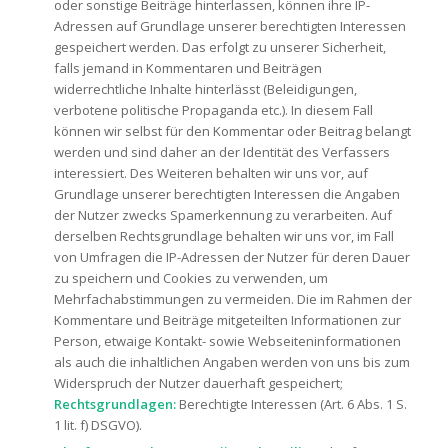
oder sonstige Beiträge hinterlassen, können ihre IP-
Adressen auf Grundlage unserer berechtigten Interessen
gespeichert werden. Das erfolgt zu unserer Sicherheit,
falls jemand in Kommentaren und Beiträgen
widerrechtliche Inhalte hinterlässt (Beleidigungen,
verbotene politische Propaganda etc.). In diesem Fall
können wir selbst für den Kommentar oder Beitrag belangt
werden und sind daher an der Identität des Verfassers
interessiert. Des Weiteren behalten wir uns vor, auf
Grundlage unserer berechtigten Interessen die Angaben
der Nutzer zwecks Spamerkennung zu verarbeiten. Auf
derselben Rechtsgrundlage behalten wir uns vor, im Fall
von Umfragen die IP-Adressen der Nutzer für deren Dauer
zu speichern und Cookies zu verwenden, um
Mehrfachabstimmungen zu vermeiden. Die im Rahmen der
Kommentare und Beiträge mitgeteilten Informationen zur
Person, etwaige Kontakt- sowie Webseiteninformationen
als auch die inhaltlichen Angaben werden von uns bis zum
Widerspruch der Nutzer dauerhaft gespeichert;
Rechtsgrundlagen:
Berechtigte Interessen (Art. 6 Abs. 1 S.
1 lit. f) DSGVO).