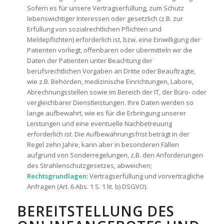
Sofern es für unsere Vertragserfüllung, zum Schutz
lebenswichtiger Interessen oder gesetzlich (z.B. zur
Erfüllung von sozialrechtlichen Pflichten und
Meldepflichten) erforderlich ist, bzw. eine Einwilligung der
Patienten vorliegt, offenbaren oder übermitteln wir die
Daten der Patienten unter Beachtung der
berufsrechtlichen Vorgaben an Dritte oder Beauftragte,
wie z.B. Behörden, medizinische Einrichtungen, Labore,
Abrechnungsstellen sowie im Bereich der IT, der Büro- oder
vergleichbarer Dienstleistungen. Ihre Daten werden so
lange aufbewahrt, wie es für die Erbringung unserer
Leistungen und eine eventuelle Nachbetreuung
erforderlich ist. Die Aufbewahrungsfrist beträgt in der
Regel zehn Jahre, kann aber in besonderen Fällen
aufgrund von Sonderregelungen, z.B. den Anforderungen
des Strahlenschutzgesetzes, abweichen;
Rechtsgrundlagen:
Vertragserfüllung und vorvertragliche
Anfragen (Art. 6 Abs. 1 S. 1 lit. b) DSGVO).
BEREITSTELLUNG DES