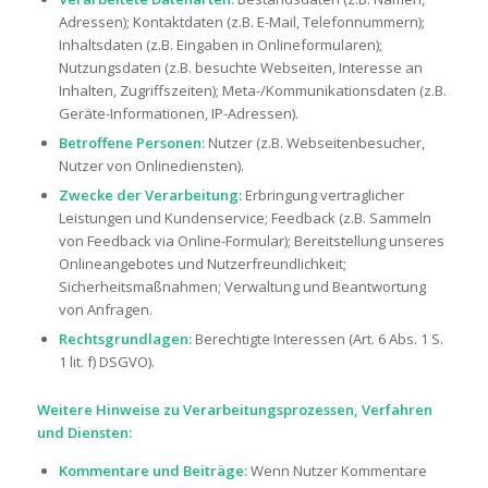
Adressen); Kontaktdaten (z.B. E-Mail, Telefonnummern);
Inhaltsdaten (z.B. Eingaben in Onlineformularen);
Nutzungsdaten (z.B. besuchte Webseiten, Interesse an
Inhalten, Zugriffszeiten); Meta-/Kommunikationsdaten (z.B.
Geräte-Informationen, IP-Adressen).
Betroffene Personen:
Nutzer (z.B. Webseitenbesucher,
Nutzer von Onlinediensten).
Zwecke der Verarbeitung:
Erbringung vertraglicher
Leistungen und Kundenservice; Feedback (z.B. Sammeln
von Feedback via Online-Formular); Bereitstellung unseres
Onlineangebotes und Nutzerfreundlichkeit;
Sicherheitsmaßnahmen; Verwaltung und Beantwortung
von Anfragen.
Rechtsgrundlagen:
Berechtigte Interessen (Art. 6 Abs. 1 S.
1 lit. f) DSGVO).
Weitere Hinweise zu Verarbeitungsprozessen, Verfahren
und Diensten:
Kommentare und Beiträge:
Wenn Nutzer Kommentare