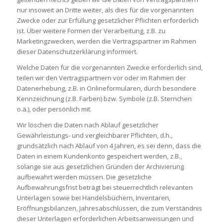
nur insoweit an Dritte weiter, als dies für die vorgenannten
Zwecke oder zur Erfüllung gesetzlicher Pflichten erforderlich
ist. Über weitere Formen der Verarbeitung, z.B. zu
Marketingzwecken, werden die Vertragspartner im Rahmen
dieser Datenschutzerklärung informiert.
Welche Daten für die vorgenannten Zwecke erforderlich sind,
teilen wir den Vertragspartnern vor oder im Rahmen der
Datenerhebung, z.B. in Onlineformularen, durch besondere
Kennzeichnung (z.B. Farben) bzw. Symbole (z.B. Sternchen
o.ä.), oder persönlich mit.
Wir löschen die Daten nach Ablauf gesetzlicher
Gewährleistungs- und vergleichbarer Pflichten, d.h.,
grundsätzlich nach Ablauf von 4 Jahren, es sei denn, dass die
Daten in einem Kundenkonto gespeichert werden, z.B.,
solange sie aus gesetzlichen Gründen der Archivierung
aufbewahrt werden müssen. Die gesetzliche
Aufbewahrungsfrist beträgt bei steuerrechtlich relevanten
Unterlagen sowie bei Handelsbüchern, Inventaren,
Eröffnungsbilanzen, Jahresabschlüssen, die zum Verständnis
dieser Unterlagen erforderlichen Arbeitsanweisungen und