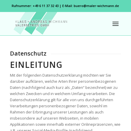
Rufnummer: +49 6 11 37 32 43 | E-Mail:
buero@maler-wichmann.de
Datenschutz
EINLEITUNG
Mit der folgenden Datenschutzerklärung möchten wir Sie
darüber aufklären, welche Arten Ihrer personenbezogenen
Daten (nachfolgend auch kurz als „Daten“ bezeichnet) wir zu
welchen Zwecken und in welchem Umfang verarbeiten. Die
Datenschutzerklärung gilt für alle von uns durchgeführten
Verarbeitungen personenbezogener Daten, sowohl im
Rahmen der Erbringung unserer Leistungen als auch
insbesondere auf unseren Webseiten, in mobilen
Applikationen sowie innerhalb externer Onlinepräsenzen, wie
z.B. unserer Social-Media-Profile (nachfolgend