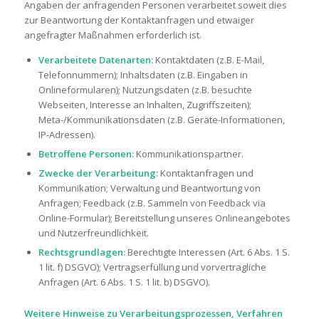
Angaben der anfragenden Personen verarbeitet soweit dies
zur Beantwortung der Kontaktanfragen und etwaiger
angefragter Maßnahmen erforderlich ist.
Verarbeitete Datenarten:
Kontaktdaten (z.B. E-Mail,
Telefonnummern); Inhaltsdaten (z.B. Eingaben in
Onlineformularen); Nutzungsdaten (z.B. besuchte
Webseiten, Interesse an Inhalten, Zugriffszeiten);
Meta-/Kommunikationsdaten (z.B. Geräte-Informationen,
IP-Adressen).
Betroffene Personen:
Kommunikationspartner.
Zwecke der Verarbeitung:
Kontaktanfragen und
Kommunikation; Verwaltung und Beantwortung von
Anfragen; Feedback (z.B. Sammeln von Feedback via
Online-Formular); Bereitstellung unseres Onlineangebotes
und Nutzerfreundlichkeit.
Rechtsgrundlagen:
Berechtigte Interessen (Art. 6 Abs. 1 S.
1 lit. f) DSGVO); Vertragserfüllung und vorvertragliche
Anfragen (Art. 6 Abs. 1 S. 1 lit. b) DSGVO).
Weitere Hinweise zu Verarbeitungsprozessen, Verfahren